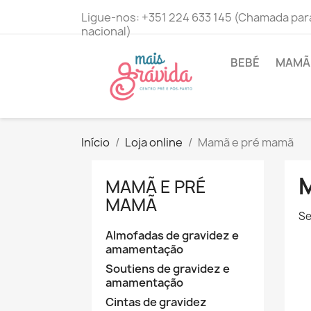
Ligue-nos:
+351 224 633 145 (Chamada para
nacional)
BEBÉ
MAMÃ 
Início
Loja online
Mamã e pré mamã
MAMÃ E PRÉ
MAMÃ
Se
Almofadas de gravidez e
amamentação
Soutiens de gravidez e
amamentação
Cintas de gravidez