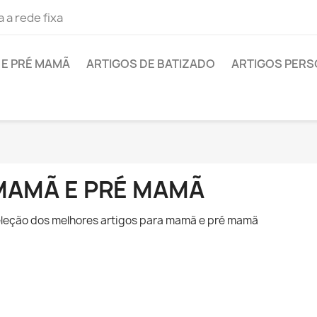
 a rede fixa
E PRÉ MAMÃ
ARTIGOS DE BATIZADO
ARTIGOS PER
MAMÃ E PRÉ MAMÃ
leção dos melhores artigos para mamã e pré mamã