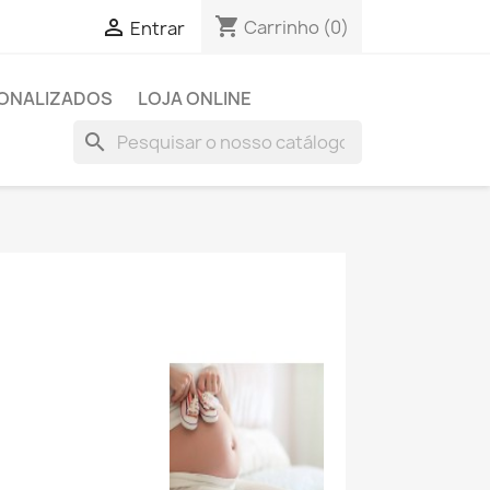
shopping_cart

Carrinho
(0)
Entrar
SONALIZADOS
LOJA ONLINE
search