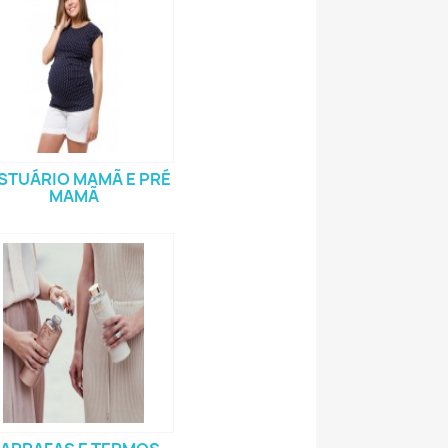
STUÁRIO MAMÃ E PRÉ
MAMÃ