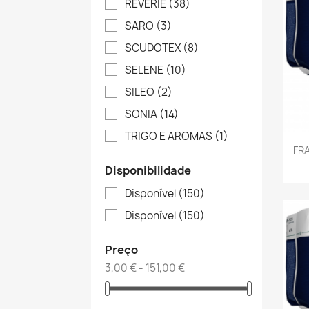
REVERIE
(38)
SARO
(3)
SCUDOTEX
(8)
SELENE
(10)
SILEO
(2)
SONIA
(14)
TRIGO E AROMAS
(1)
FRA
Disponibilidade
Disponível
(150)
Disponível
(150)
Preço
3,00 € - 151,00 €