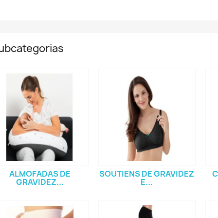
ubcategorias
ALMOFADAS DE
SOUTIENS DE GRAVIDEZ
C
GRAVIDEZ...
E...
(12)