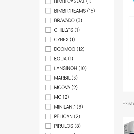
BIMBI CASUAL
(1)
BIMBI DREAMS
(15)
BRAVADO
(3)
CHILLY`S
(1)
CYBEX
(1)
DOOMOO
(12)
EQUA
(1)
LANSINOH
(10)
MARBIL
(3)
MCOVA
(2)
MG
(2)
Exist
MINILAND
(6)
PELICAN
(2)
PIRULOS
(8)