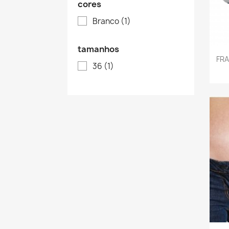
cores
Branco
(1)
tamanhos
FRA
36
(1)