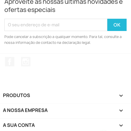
Aproveite as nossas últimas novidades e
ofertas especiais
Pode cancelar a subscrição a qualquer momento. Para tal, consulte a
nossa informação de contacto na declaração legal.
Facebook
Instagram
PRODUTOS

A NOSSA EMPRESA

A SUA CONTA
