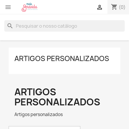
shopping_cart


(0)
search
ARTIGOS PERSONALIZADOS
ARTIGOS
PERSONALIZADOS
Artigos personalizados