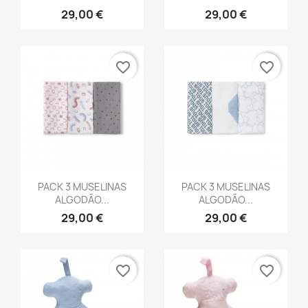
29,00 €
29,00 €
favorite_border
favorite_border
Vista rápida
Vista rápida


PACK 3 MUSELINAS
PACK 3 MUSELINAS
ALGODÃO...
ALGODÃO...
29,00 €
29,00 €
favorite_border
favorite_border