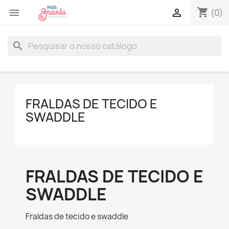
shopping_cart


(0)
search
FRALDAS DE TECIDO E
SWADDLE
FRALDAS DE TECIDO E
SWADDLE
Fraldas de tecido e swaddle