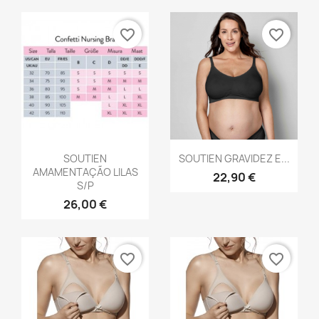
favorite_border
favorite_border
Vista rápida
Vista rápida


SOUTIEN
SOUTIEN GRAVIDEZ E...
AMAMENTAÇÃO LILAS
22,90 €
S/P
26,00 €
favorite_border
favorite_border