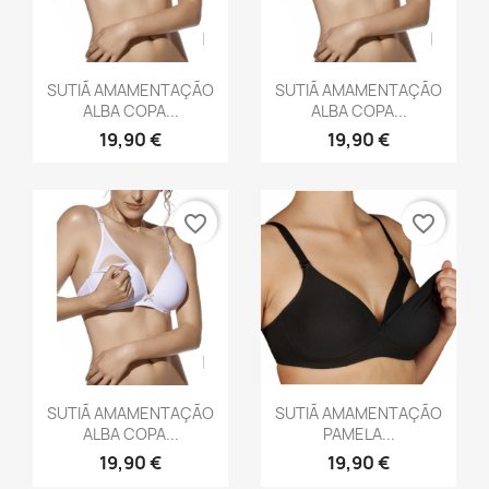
Vista rápida
Vista rápida


SUTIÃ AMAMENTAÇÃO
SUTIÃ AMAMENTAÇÃO
ALBA COPA...
ALBA COPA...
19,90 €
19,90 €
favorite_border
favorite_border
Vista rápida
Vista rápida


SUTIÃ AMAMENTAÇÃO
SUTIÃ AMAMENTAÇÃO
ALBA COPA...
PAMELA...
19,90 €
19,90 €