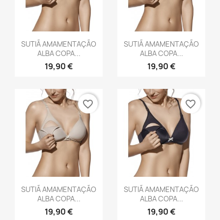
Vista rápida
Vista rápida


SUTIÃ AMAMENTAÇÃO
SUTIÃ AMAMENTAÇÃO
ALBA COPA...
ALBA COPA...
19,90 €
19,90 €
favorite_border
favorite_border
Vista rápida
Vista rápida


SUTIÃ AMAMENTAÇÃO
SUTIÃ AMAMENTAÇÃO
ALBA COPA...
ALBA COPA...
19,90 €
19,90 €