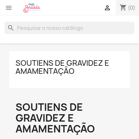
shopping_cart


(0)
search
SOUTIENS DE GRAVIDEZ E
AMAMENTAÇÃO
SOUTIENS DE
GRAVIDEZ E
AMAMENTAÇÃO