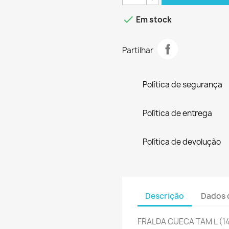

Em stock
Partilhar
Política de segurança
Política de entrega
Política de devolução
Descrição
Dados 
FRALDA CUECA TAM L (14