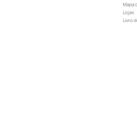
Mapa d
Lojas
Livro 