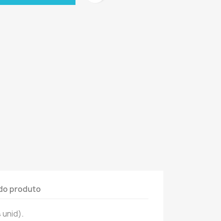
do produto
 unid).