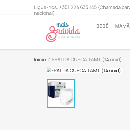
Ligue-nos:
+351 224 633 145 (Chamada para
nacional)
BEBÉ
MAMÃ 
Início
FRALDA CUECA TAM L (14 unid).