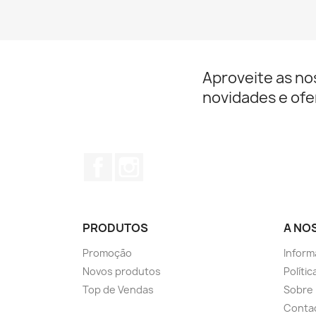
Aproveite as no
novidades e ofe
Facebook
Instagram
PRODUTOS
A NO
Promoção
Inform
Novos produtos
Políti
Top de Vendas
Sobre
Conta