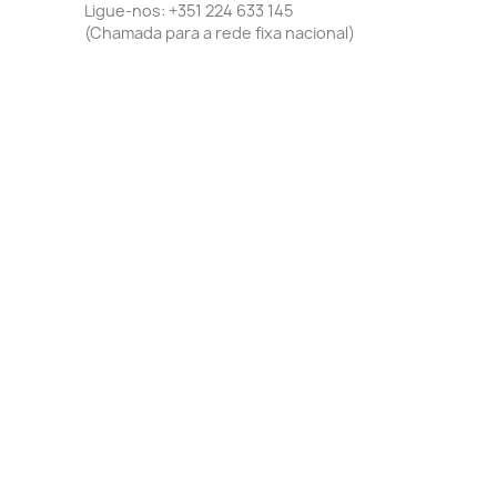
Ligue-nos:
+351 224 633 145
(Chamada para a rede fixa nacional)