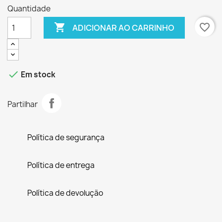
Quantidade

favorite_border
ADICIONAR AO CARRINHO

Em stock
Partilhar
Política de segurança
Política de entrega
Política de devolução