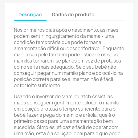
Descrição
Dados do produto
Nos primeiros dias após o nascimento, as mães
podem sentir ingurgitamento da mama - uma
condição temporária que pode tornar a
amamentação difícil ou desconfortável. Enquanto
mãe, a sua pele também pode esticar e os seus
mamilos tornarem-se planos em vez de protusos
como seria mais adequado. Se o seu bebé não
conseguir pegar num mamilo plano e colocá-lo na
posição correta para se alimentar, não é fácil
obter leite suficiente.
Usando o Inversor de Mamilo Latch Assist, as
mães conseguem gentilmente colocar o mamilo
em posição protusa o tempo suficiente para o
bebé fazer a pega do mamilo e aréola, que é o
primeiro passo para uma amamentação bem
sucedida. Simples, eficaz e fácil de operar com
uma mão, esta é a solução ideal para o que pode