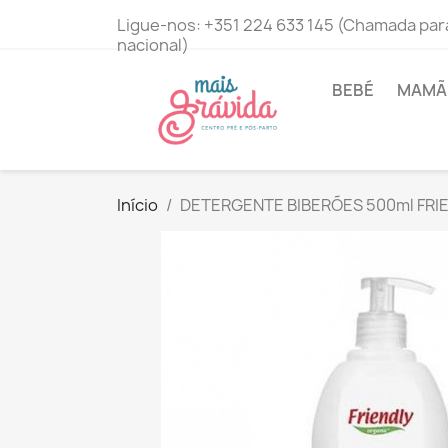
Ligue-nos:
+351 224 633 145 (Chamada para
nacional)
BEBÉ
MAMÃ 
Início
DETERGENTE BIBERÕES 500ml FRI