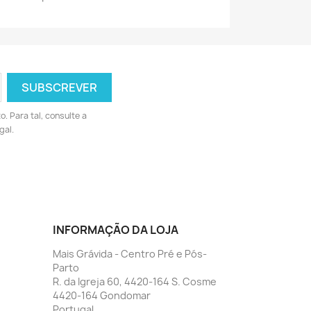
 Para tal, consulte a
gal.
INFORMAÇÃO DA LOJA
Mais Grávida - Centro Pré e Pós-
Parto
R. da Igreja 60, 4420-164 S. Cosme
4420-164 Gondomar
Portugal