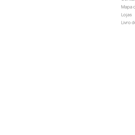
Mapa d
Lojas
Livro 