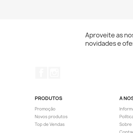
Aproveite as no
novidades e ofe
Facebook
Instagram
PRODUTOS
A NO
Promoção
Inform
Novos produtos
Políti
Top de Vendas
Sobre
Conta