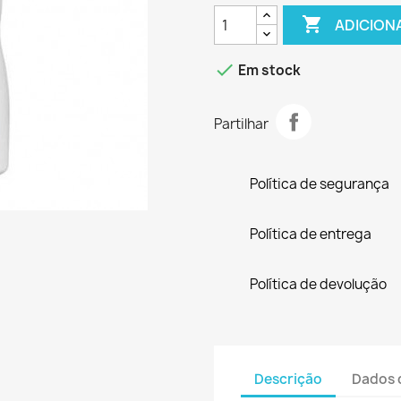

ADICION

Em stock
Partilhar
Política de segurança
Política de entrega
Política de devolução
Descrição
Dados 