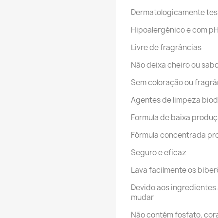
Dermatologicamente te
Hipoalergénico e com pH
Livre de fragrâncias
Não deixa cheiro ou sab
Sem coloração ou fragrâ
Agentes de limpeza bio
Formula de baixa produç
Fórmula concentrada pro
Seguro e eficaz
Lava facilmente os bibe
Devido aos ingredientes 
mudar
Não contém fosfato, cor