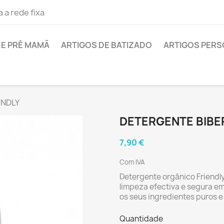
 a rede fixa
E PRÉ MAMÃ
ARTIGOS DE BATIZADO
ARTIGOS PER
ENDLY
DETERGENTE BIBE
7,90 €
Com IVA
Detergente orgânico Friendly
limpeza efectiva e segura 
os seus ingredientes puros e 
Quantidade