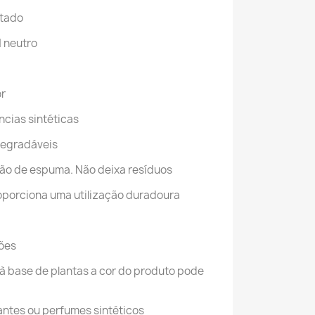
stado
 neutro
or
ncias sintéticas
degradáveis
ão de espuma. Não deixa resíduos
porciona uma utilização duradoura
rões
à base de plantas a cor do produto pode
antes ou perfumes sintéticos