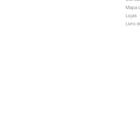
Mapa d
Lojas
Livro 