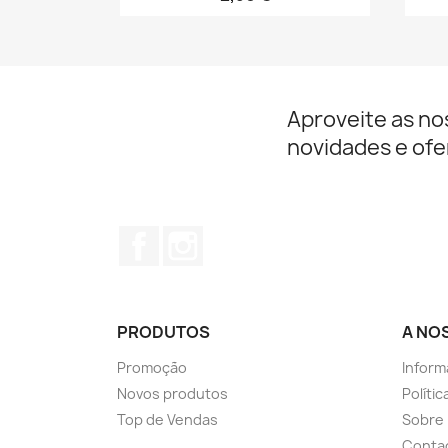
Aproveite as no
novidades e ofe
Facebook
Instagram
PRODUTOS
A NO
Promoção
Inform
Novos produtos
Políti
Top de Vendas
Sobre
Conta