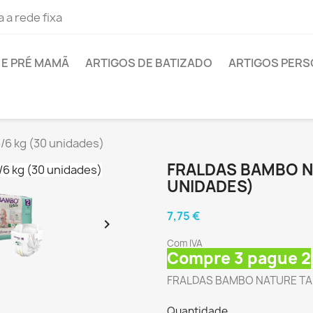
 a rede fixa
E PRÉ MAMÃ
ARTIGOS DE BATIZADO
ARTIGOS PER
6 kg (30 unidades)
FRALDAS BAMBO NA
UNIDADES)
7,75 €

Com IVA
Compre 3 pague 2
FRALDAS BAMBO NATURE TAM 
Quantidade