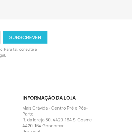
 Para tal, consulte a
gal.
INFORMAÇÃO DA LOJA
Mais Grávida - Centro Pré e Pós-
Parto
R. da Igreja 60, 4420-164 S. Cosme
4420-164 Gondomar
Portugal