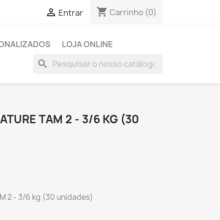
shopping_cart

Carrinho
(0)
Entrar
SONALIZADOS
LOJA ONLINE
search
TURE TAM 2 - 3/6 KG (30
2 - 3/6 kg (30 unidades)