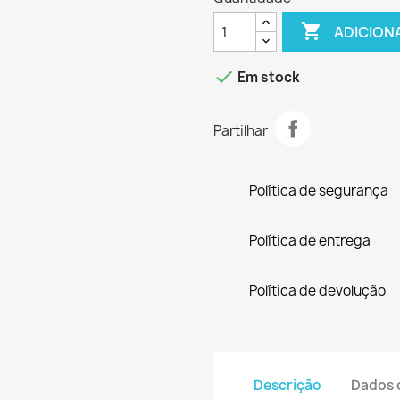

ADICION

Em stock
Partilhar
Política de segurança
Política de entrega
Política de devolução
Descrição
Dados 