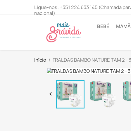
Ligue-nos:
+351 224 633 145 (Chamada para
nacional)
BEBÉ
MAMÃ 
Início
FRALDAS BAMBO NATURE TAM 2 - 3/
