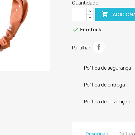
Quantidade

ADICION

Em stock
Partilhar
Política de segurança
Política de entrega
Política de devolução
Descrição
Dados 