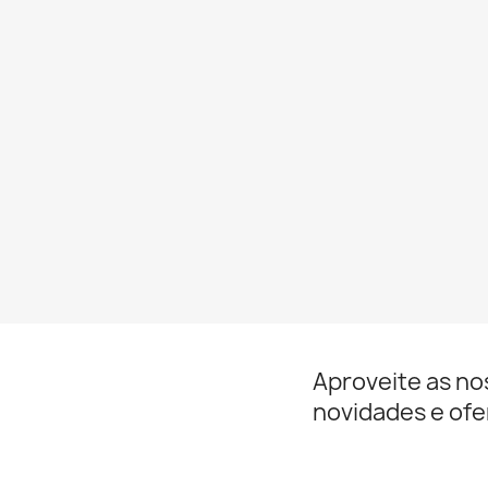
Aproveite as no
novidades e ofe