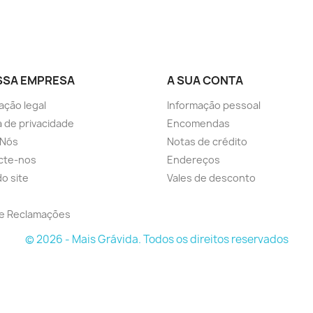
SSA EMPRESA
A SUA CONTA
ação legal
Informação pessoal
ca de privacidade
Encomendas
 Nós
Notas de crédito
cte-nos
Endereços
o site
Vales de desconto
de Reclamações
© 2026 - Mais Grávida. Todos os direitos reservados