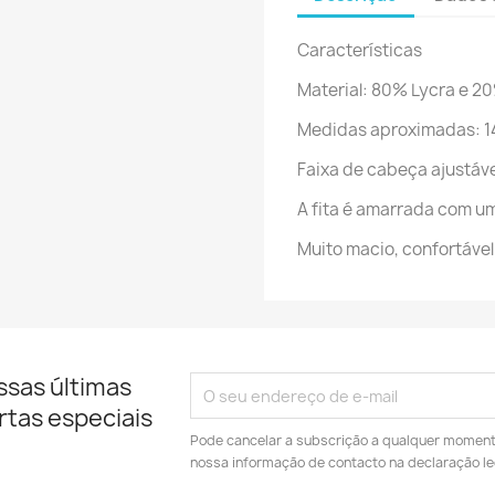
Características
Material: 80% Lycra e 
Medidas aproximadas: 1
Faixa de cabeça ajustáve
A fita é amarrada com u
Muito macio, confortável e
ssas últimas
rtas especiais
Pode cancelar a subscrição a qualquer momento.
nossa informação de contacto na declaração le