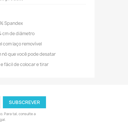
20% Spandex
4 cm de diâmetro
l com laço removível
m nó que você pode desatar
 fácil de colocar e tirar
 Para tal, consulte a
gal.