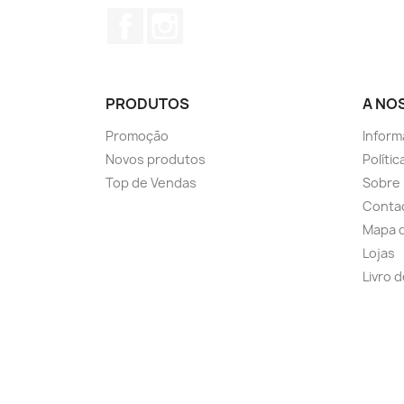
Facebook
Instagram
PRODUTOS
A NO
Promoção
Inform
Novos produtos
Políti
Top de Vendas
Sobre
Conta
Mapa d
Lojas
Livro 