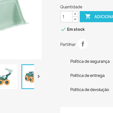
Quantidade

ADICION

Em stock
Partilhar
Política de segurança
Política de entrega

Política de devolução