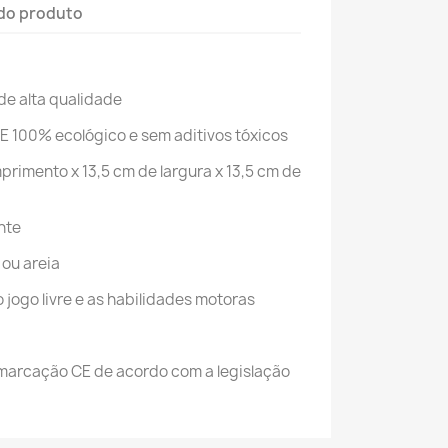
do produto
 de alta qualidade
E 100% ecológico e sem aditivos tóxicos
rimento x 13,5 cm de largura x 13,5 cm de
nte
 ou areia
 jogo livre e as habilidades motoras
a marcação CE de acordo com a legislação