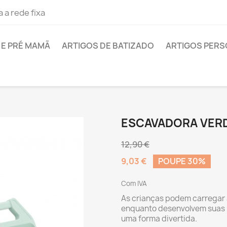
 a rede fixa
E PRÉ MAMÃ
ARTIGOS DE BATIZADO
ARTIGOS PER
ESCAVADORA VER
12,90 €
9,03 €
POUPE 30%
Com IVA
As crianças podem carregar 
enquanto desenvolvem suas 
uma forma divertida.