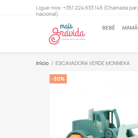
Ligue-nos:
+351 224 633 145 (Chamada para
nacional)
BEBÉ
MAMÃ 
Início
ESCAVADORA VERDE MONNEKA
-30%