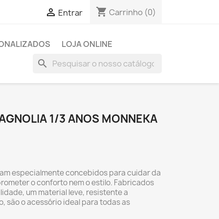
shopping_cart

Carrinho
(0)
Entrar
SONALIZADOS
LOJA ONLINE
search
AGNOLIA 1/3 ANOS MONNEKA
ram especialmente concebidos para cuidar da
rometer o conforto nem o estilo. Fabricados
idade, um material leve, resistente a
, são o acessório ideal para todas as