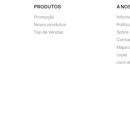
PRODUTOS
A NO
Promoção
Inform
Novos produtos
Políti
Top de Vendas
Sobre
Conta
Mapa d
Lojas
Livro 