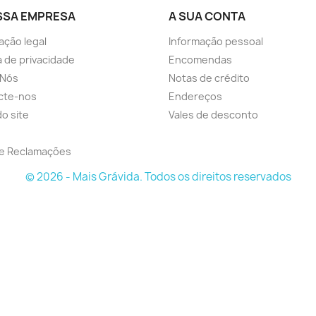
SSA EMPRESA
A SUA CONTA
ação legal
Informação pessoal
ca de privacidade
Encomendas
 Nós
Notas de crédito
cte-nos
Endereços
o site
Vales de desconto
de Reclamações
© 2026 - Mais Grávida. Todos os direitos reservados