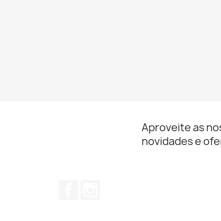
Aproveite as no
novidades e ofe
Facebook
Instagram